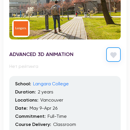
ADVANCED 3D ANIMATION
Нет рейтинга
School:
Langara College
Duration:
2 years
Locations:
Vancouver
Date:
May 9-Apr 26
Commitment:
Full-Time
Course Delivery:
Classroom