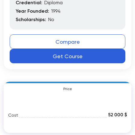
Credential:
Diploma
Year Founded:
1994
Scholarships:
No
Compare
Get Course
Price
52 000 $
Cost