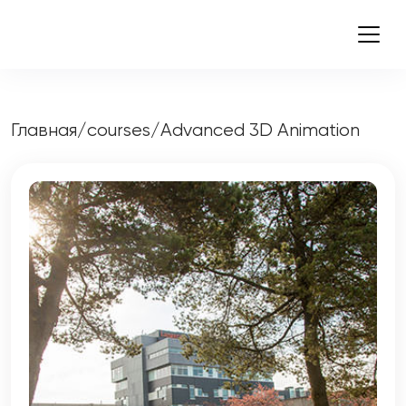
Главная
/
courses
/
Advanced 3D Animation