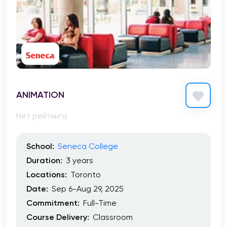
ANIMATION
Нет рейтинга
School:
Seneca College
Duration:
3 years
Locations:
Toronto
Date:
Sep 6-Aug 29, 2025
Commitment:
Full-Time
Course Delivery:
Classroom