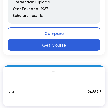
Credential:
Diploma
Year Founded:
1967
Scholarships:
No
Compare
Get Course
Price
24687 $
Cost