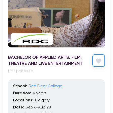
BACHELOR OF APPLIED ARTS, FILM,
THEATRE AND LIVE ENTERTAINMENT
Нет рейтинга
School:
Red Deer College
Duration:
4 years
Locations:
Calgary
Date:
Sep 6-Aug 28