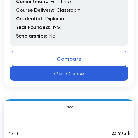
Commitment:
Full-Time
Course Delivery:
Classroom
Credential:
Diploma
Year Founded:
1964
Scholarships:
No
Compare
Get Course
Price
23 975 $
Cost