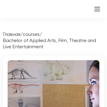
Главная
/
courses
/
Bachelor of Applied Arts, Film, Theatre and
Live Entertainment