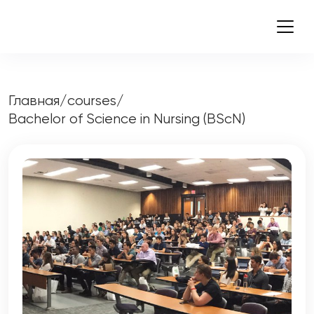
Главная
/
courses
/
Bachelor of Science in Nursing (BScN)