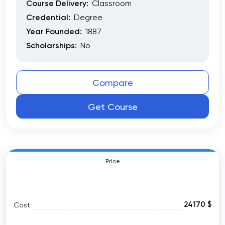
Course Delivery:
Classroom
Credential:
Degree
Year Founded:
1887
Scholarships:
No
Compare
Get Course
Price
24170 $
Cost