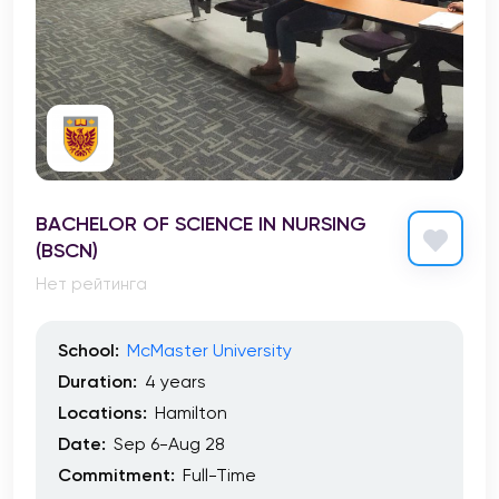
BACHELOR OF SCIENCE IN NURSING
(BSCN)
Нет рейтинга
School:
McMaster University
Duration:
4 years
Locations:
Hamilton
Date:
Sep 6-Aug 28
Commitment:
Full-Time