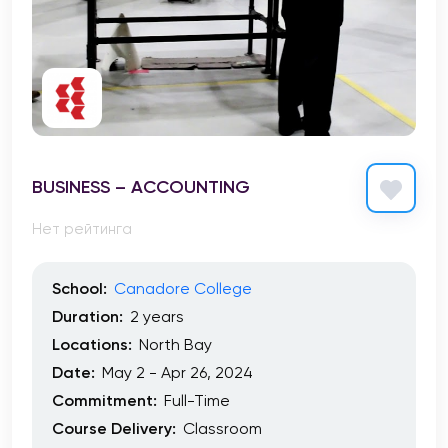
BUSINESS – ACCOUNTING
Нет рейтинга
School:
Canadore College
Duration:
2 years
Locations:
North Bay
Date:
May 2 - Apr 26, 2024
Commitment:
Full-Time
Course Delivery:
Classroom