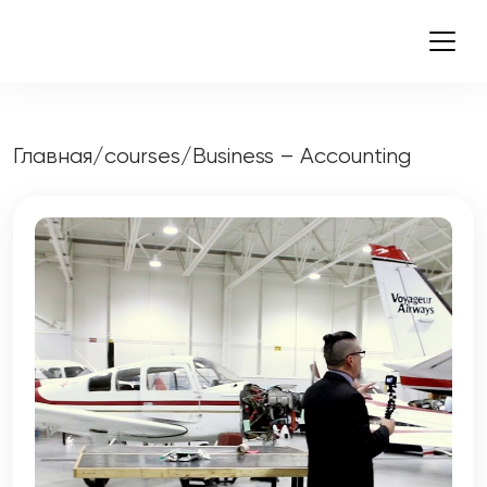
Главная
/
courses
/
Business – Accounting