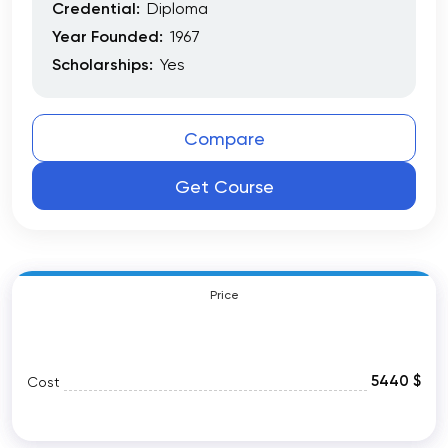
Credential:
Diploma
Year Founded:
1967
Scholarships:
Yes
Compare
Get Course
Price
5440 $
Cost