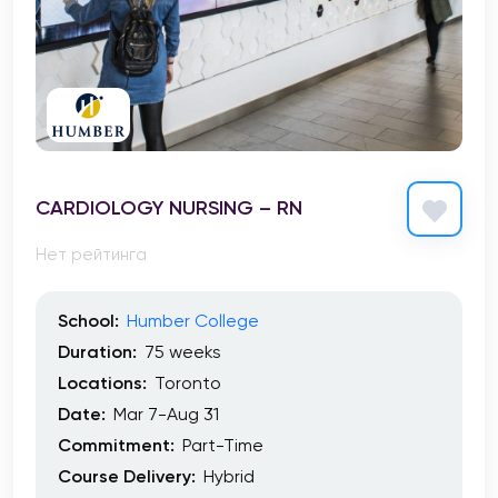
CARDIOLOGY NURSING – RN
Нет рейтинга
School:
Humber College
Duration:
75 weeks
Locations:
Toronto
Date:
Mar 7-Aug 31
Commitment:
Part-Time
Course Delivery:
Hybrid