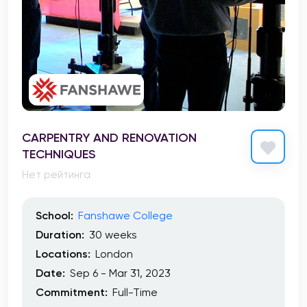
CARPENTRY AND RENOVATION
TECHNIQUES
Нет рейтинга
School:
Fanshawe College
Duration:
30 weeks
Locations:
London
Date:
Sep 6 - Mar 31, 2023
Commitment:
Full-Time