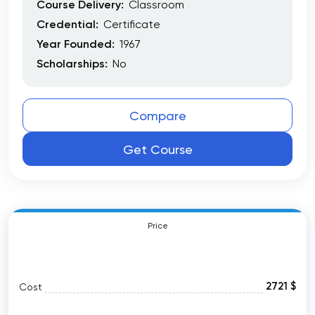
Course Delivery:
Classroom
Credential:
Certificate
Year Founded:
1967
Scholarships:
No
Compare
Get Course
Price
2721 $
Cost