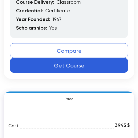
Course Delivery:
Classroom
Credential:
Certificate
Year Founded:
1967
Scholarships:
Yes
Compare
Get Course
Price
3945 $
Cost