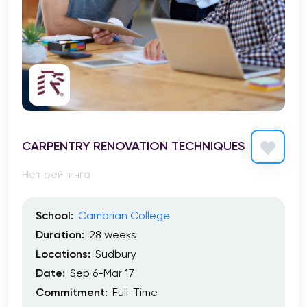
CARPENTRY RENOVATION TECHNIQUES
Нет рейтинга
School:
Cambrian College
Duration:
28 weeks
Locations:
Sudbury
Date:
Sep 6-Mar 17
Commitment:
Full-Time