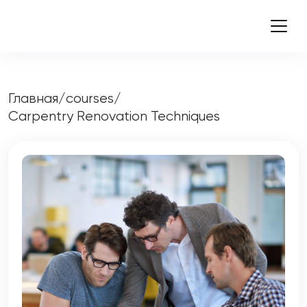
Главная
/
courses
/
Carpentry Renovation Techniques