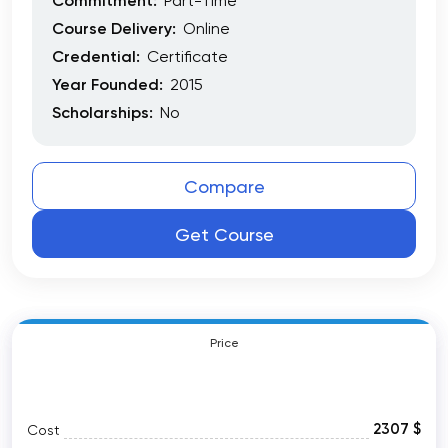
Commitment:
Part-Time
Course Delivery:
Online
Credential:
Certificate
Year Founded:
2015
Scholarships:
No
Compare
Get Course
Price
2307 $
Cost