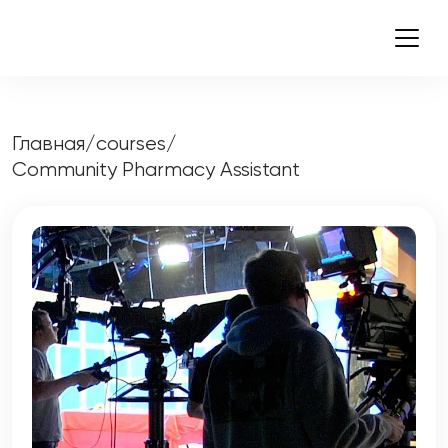
Главная
/
courses
/
Community Pharmacy Assistant