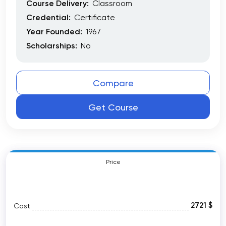
Course Delivery:
Classroom
Credential:
Certificate
Year Founded:
1967
Scholarships:
No
Compare
Get Course
Price
2721 $
Cost