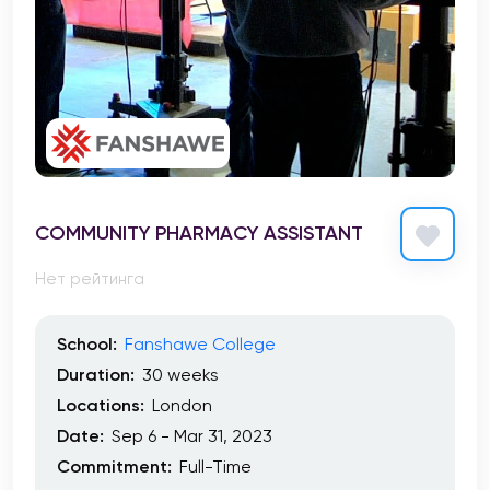
COMMUNITY PHARMACY ASSISTANT
Нет рейтинга
School:
Fanshawe College
Duration:
30 weeks
Locations:
London
Date:
Sep 6 - Mar 31, 2023
Commitment:
Full-Time