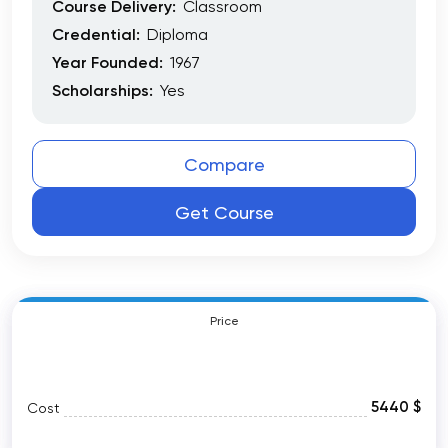
Course Delivery:
Classroom
Credential:
Diploma
Year Founded:
1967
Scholarships:
Yes
Compare
Get Course
Price
5440 $
Cost