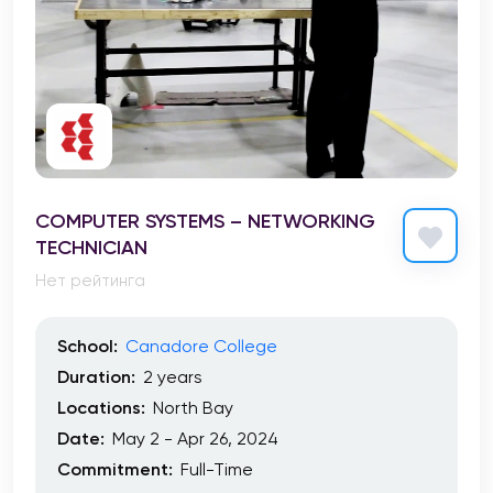
COMPUTER SYSTEMS – NETWORKING
TECHNICIAN
Нет рейтинга
School:
Canadore College
Duration:
2 years
Locations:
North Bay
Date:
May 2 - Apr 26, 2024
Commitment:
Full-Time