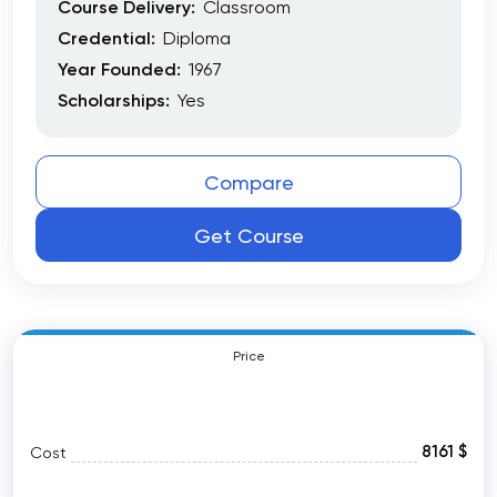
Course Delivery:
Classroom
Credential:
Diploma
Year Founded:
1967
Scholarships:
Yes
Compare
Get Course
Price
8161 $
Cost