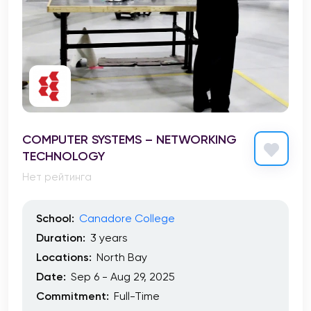
COMPUTER SYSTEMS – NETWORKING
TECHNOLOGY
Нет рейтинга
School:
Canadore College
Duration:
3 years
Locations:
North Bay
Date:
Sep 6 - Aug 29, 2025
Commitment:
Full-Time