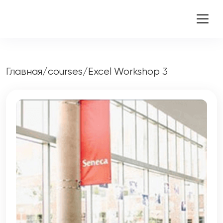
Главная
/
courses
/
Excel Workshop 3