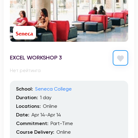
EXCEL WORKSHOP 3
Нет рейтинга
School:
Seneca College
Duration:
1 day
Locations:
Online
Date:
Apr 14-Apr 14
Commitment:
Part-Time
Course Delivery:
Online