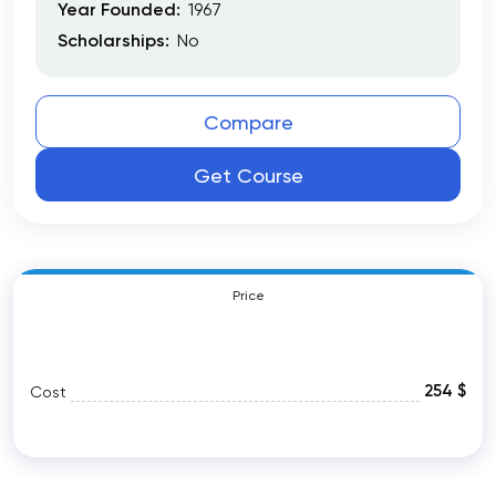
Year Founded:
1967
Scholarships:
No
Compare
Get Course
Price
254 $
Cost