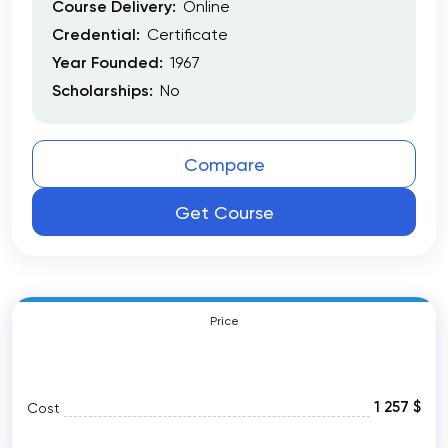
Course Delivery:
Online
Credential:
Certificate
Year Founded:
1967
Scholarships:
No
Compare
Get Course
Price
1 257 $
Cost