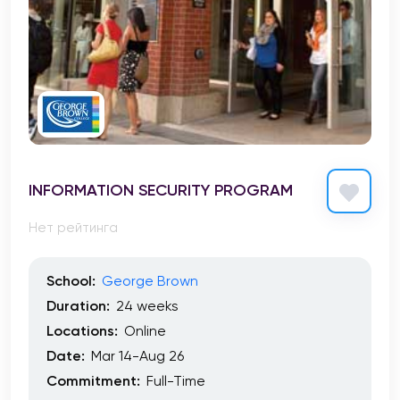
INFORMATION SECURITY PROGRAM
Нет рейтинга
School:
George Brown
Duration:
24 weeks
Locations:
Online
Date:
Mar 14-Aug 26
Commitment:
Full-Time