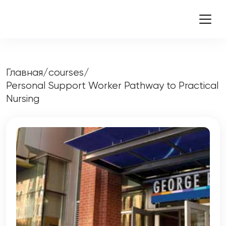
Главная
/
courses
/
Personal Support Worker Pathway to Practical
Nursing