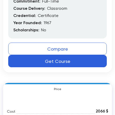
Commitment:
Full-Time
Course Delivery:
Classroom
Credential:
Certificate
Year Founded:
1967
Scholarships:
No
Compare
Get Course
Price
2066 $
Cost