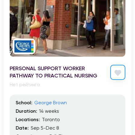
PERSONAL SUPPORT WORKER
PATHWAY TO PRACTICAL NURSING
Нет рейтинга
School:
George Brown
Duration:
14 weeks
Locations:
Toronto
Date:
Sep 5-Dec 8