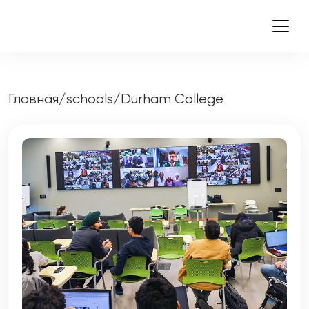
Главная
/
schools
/
Durham College