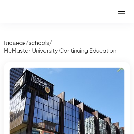
Главная
/
schools
/
McMaster University Continuing Education