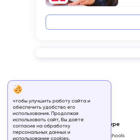
чтобы улучшить работу сайта и
обеспечить удобство его
использования. Продолжая
использовать сайт, Вы даёте
About us
Type
согласие на обработку
персональных данных и
About us
Schools
использование cookies.