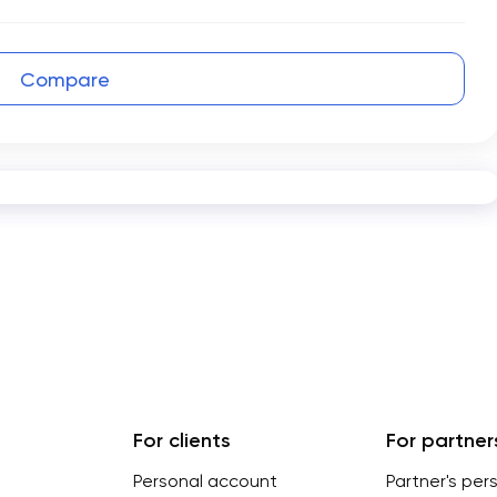
Compare
For clients
For partner
Personal account
Partner's per