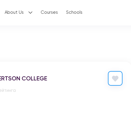
About Us
Courses
Schools
ERTSON COLLEGE
ейтинга